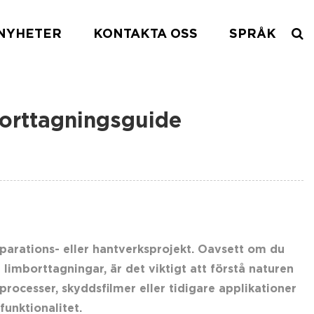
NYHETER
KONTAKTA OSS
SPRÅK
borttagningsguide
parations- eller hantverksprojekt. Oavsett om du
limborttagningar, är det viktigt att förstå naturen
rocesser, skyddsfilmer eller tidigare applikationer
unktionalitet.