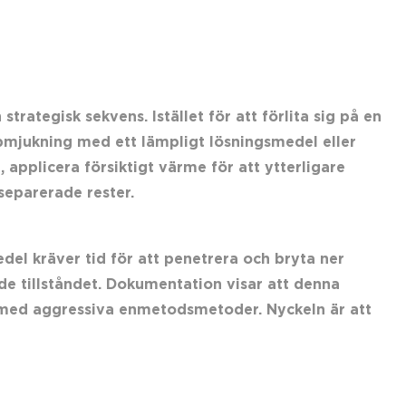
ategisk sekvens. Istället för att förlita sig på en
pmjukning med ett lämpligt lösningsmedel eller
 applicera försiktigt värme för att ytterligare
separerade rester.
edel kräver tid för att penetrera och bryta ner
e tillståndet. Dokumentation visar att denna
med aggressiva enmetodsmetoder. Nyckeln är att