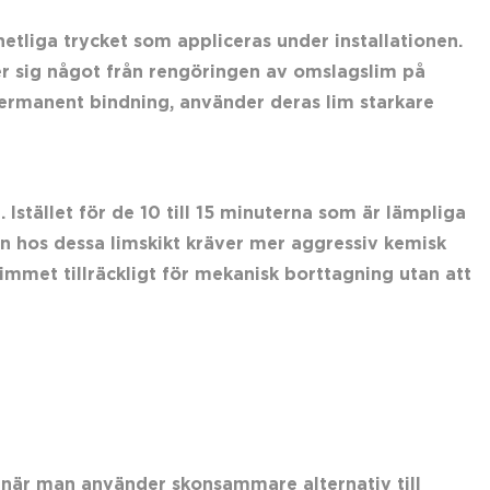
etliga trycket som appliceras under installationen.
jer sig något från rengöringen av omslagslim på
 permanent bindning, använder deras lim starkare
 Istället för de 10 till 15 minuterna som är lämpliga
kan hos dessa limskikt kräver mer aggressiv kemisk
immet tillräckligt för mekanisk borttagning utan att
när man använder skonsammare alternativ till