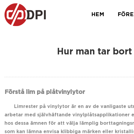
HEM
FÖRE
Hur man tar bort
Förstå lim på plåtvinylytor
Limrester på vinylytor är en av de vanligaste 
arbetar med självhäftande vinylplåtsapplikationer e
hos dessa ämnen för att välja lämplig borttagningsme
som kan lämna envisa klibbiga märken eller kristall