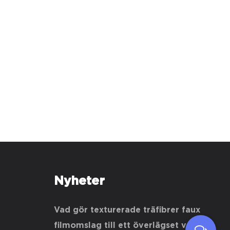
Nyheter
Vad gör texturerade träfibrer faux
filmomslag till ett överlägset val för