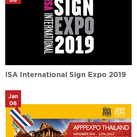
06
ISA International Sign Expo 2019
Jan
06