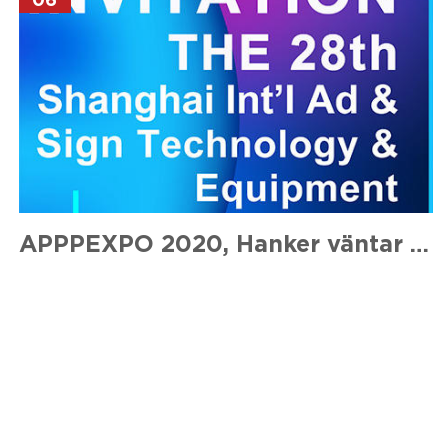
06
APPPEXPO 2020, Hanker väntar på dig i Shanghai!