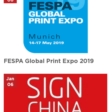
06
FESPA Global Print Expo 2019
Jan
06