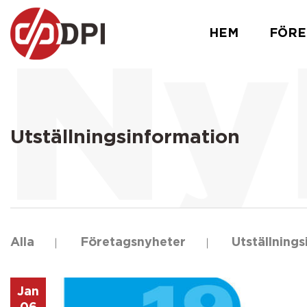
HEM
FÖRE
Utställningsinformation
Alla
Företagsnyheter
Utställning
Jan