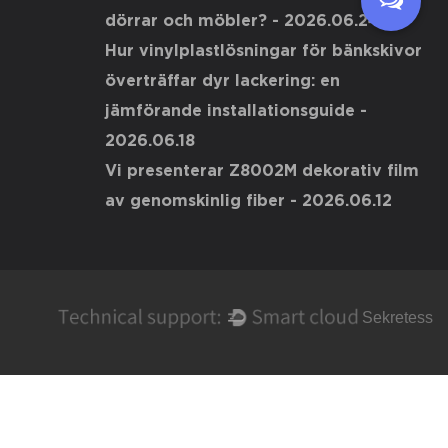
dörrar och möbler?
- 2026.06.24
Hur vinylplastlösningar för bänkskivor
överträffar dyr lackering: en
jämförande installationsguide
-
2026.06.18
Vi presenterar Z8002M dekorativ film
av genomskinlig fiber
- 2026.06.12
Sekretess