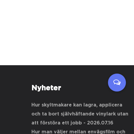
Nyheter
Hur skyltmakare kan lagra, applicera
och ta bort självhäftande vinylark utan
att förstöra ett jobb
- 2026.07.16
Hur man väljer mellan envägsfilm och