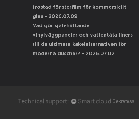
frostad fönsterfilm för kommersiellt
glas
- 2026.07.09
Vad gör självhäftande
vinylväggpaneler och vattentäta liners
till de ultimata kakelalternativen för
moderna duschar?
- 2026.07.02
Sekretess