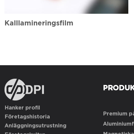
Kalllamineringsfilm
PRODUK
Hanker profil
Premium på
Företagshistoria
Aluminiumf
Anläggningsutrustning